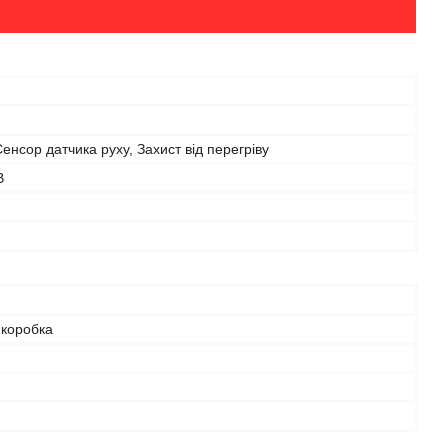
енсор датчика руху, Захист від перегріву
В
 коробка