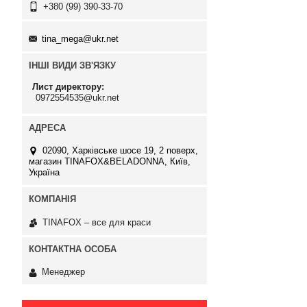
+380 (99) 390-33-70
tina_mega@ukr.net
ІНШІ ВИДИ ЗВ'ЯЗКУ
Лист директору
0972554535@ukr.net
02090, Харківське шосе 19, 2 поверх,
магазин TINAFOX&BELADONNA, Київ,
Україна
TINAFOX – все для краси
Менеджер