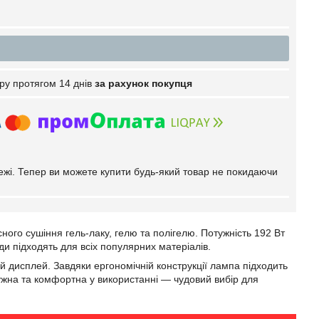
ру протягом 14 днів
за рахунок покупця
тежі. Тепер ви можете купити будь-який товар не покидаючи
ого сушіння гель-лаку, гелю та полігелю. Потужність 192 Вт
ди підходять для всіх популярних матеріалів.
 дисплей. Завдяки ергономічній конструкції лампа підходить
тужна та комфортна у використанні — чудовий вибір для