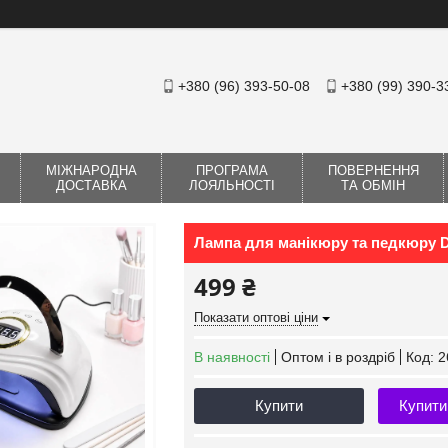
+380 (96) 393-50-08
+380 (99) 390-3
МІЖНАРОДНА
ПРОГРАМА
ПОВЕРНЕННЯ
ДОСТАВКА
ЛОЯЛЬНОСТІ
ТА ОБМІН
Лампа для манікюру та педкюру DJ
499 ₴
Показати оптові ціни
В наявності
Оптом і в роздріб
Код:
2
Купити
Купити