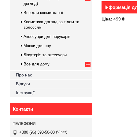
догляд)
Інформація д
Все для косметології
Ціна:
499 ₴
Косметика догляд за тілом та
волоссям
Аксесуари для перукарів
Маски для сну
Біжутерія та аксесуари
Все для дому
Про нас
Відгуки
Інструкції
Контакти
Viber
+380 (96) 393-50-08