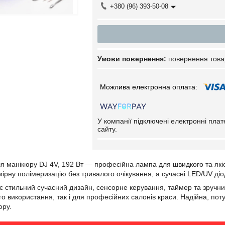
+380 (96) 393-50-08
повернення това
У компанії підключені електронні пла
сайту.
 манікюру DJ 4V, 192 Вт — професійна лампа для швидкого та якісн
мірну полімеризацію без тривалого очікування, а сучасні LED/UV діо
 стильний сучасний дизайн, сенсорне керування, таймер та зручний
о використання, так і для професійних салонів краси. Надійна, по
юру.