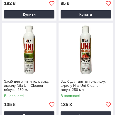
192
85
₴
₴
Купити
Купити
Засіб для зняття гель лаку,
Засіб для зняття гель лаку,
акрилу Nila Uni-Cleaner
акрилу Nila Uni-Cleaner
яблуко, 250 мл
кавун, 250 мл
В наявності
В наявності
135
135
₴
₴