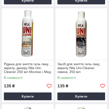
Купити
Купити
Рідина для зняття гель лаку ,
Засіб для зняття гель лаку,
акрилу, декору Nila Uni-
акрилу Nila Uni-Cleaner
Cleaner 250 мл Молоко і Мед
ожина, 250 мл
В наявності
В наявності
135
135
₴
₴
Купити
Купити