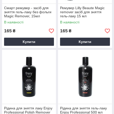
Смарт ремувер - засіб для
Ремувер Lilly Beaute Magic
зняття гель-лаку без фольги
remover засіб для зняття
Magic Remover, 15мл
гель-лаку 15 мл
В наявності
В наявності
165
165
₴
₴
Купити
Купити
Рідина для зняття лаку Еnjoy
Рідина для зняття гель-лаку
Professional Polish Remover
Еnjoy Professional 500 мл