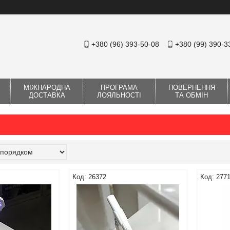
+380 (96) 393-50-08
+380 (99) 390-3
МІЖНАРОДНА
ПРОГРАМА
ПОВЕРНЕННЯ
ДОСТАВКА
ЛОЯЛЬНОСТІ
ТА ОБМІН
26372
277