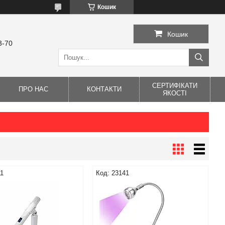
Кошик
Кошик
3-70
СЕРТИФІКАТИ
ПРО НАС
КОНТАКТИ
ЯКОСТІ
11
23141