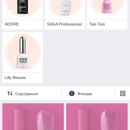
ADORE
SAGA Professional
Toki Toki
Lilly Beaute
Сортування
0
Фільтри