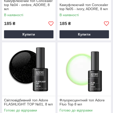
Камуфлюючий топ Concealer
top №04 - ombre, ADORE, 8
Камуфлюючий топ Concealer
мл
top №05 - ivory, ADORE, 8 мл
В наявності
В наявності
185
185
₴
₴
Купити
Купити
Світловідбивний топ Adore
Флуоресцентний топ Adore
FLASHLIGHT TOP №01, 8 мл
Fluo Top 8 мл
Готово до відправки
Готово до відправки