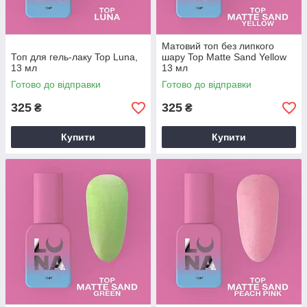
Матовий топ без липкого
Топ для гель-лаку Top Luna,
шару Top Matte Sand Yellow
13 мл
13 мл
Готово до відправки
Готово до відправки
325
325
₴
₴
Купити
Купити