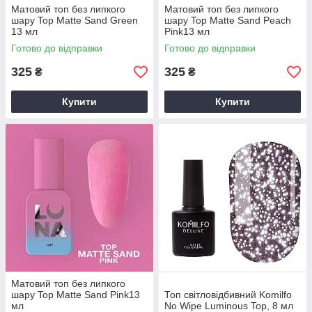
Матовий топ без липкого
Матовий топ без липкого
шару Top Matte Sand Green
шару Top Matte Sand Peach
13 мл
Pink13 мл
Готово до відправки
Готово до відправки
325
325
₴
₴
Купити
Купити
Матовий топ без липкого
шару Top Matte Sand Pink13
Топ світловідбивний Komilfo
мл
No Wipe Luminous Top, 8 мл