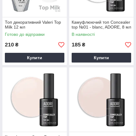
Топ декоративний Valeri Top
Камуфлюючий топ Concealer
Milk 12 мл
top №01 - blanc, ADORE, 8 мл
Готово до відправки
В наявності
210
185
₴
₴
Купити
Купити