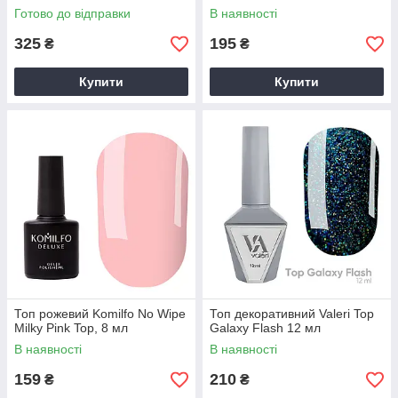
Готово до відправки
В наявності
325
195
₴
₴
Купити
Купити
Топ рожевий Komilfo No Wipe
Топ декоративний Valeri Top
Milky Pink Top, 8 мл
Galaxy Flash 12 мл
В наявності
В наявності
159
210
₴
₴