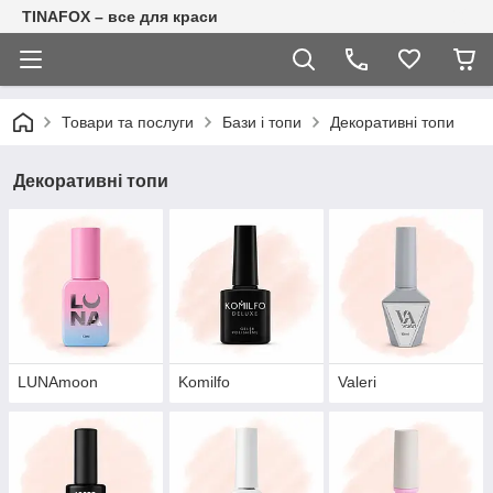
TINAFOX – все для краси
Товари та послуги
Бази і топи
Декоративні топи
Декоративні топи
LUNAmoon
Komilfo
Valeri