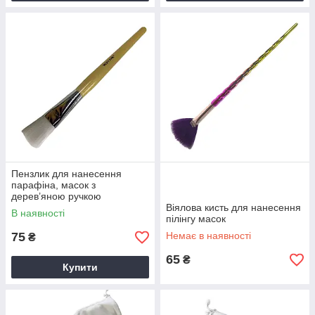
Пензлик для нанесення
парафіна, масок з
дерев’яною ручкою
Віялова кисть для нанесення
В наявності
пілінгу масок
75
Немає в наявності
₴
65
₴
Купити