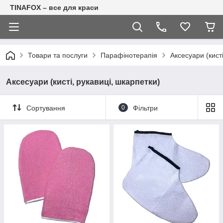
TINAFOX – все для краси
Товари та послуги
Парафінотерапія
Аксесуари (кист
Аксесуари (кисті, рукавиці, шкарпетки)
Сортування
0
Фільтри