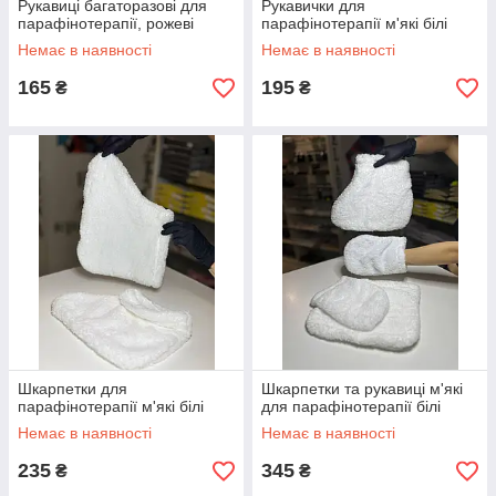
Рукавиці багаторазові для
Рукавички для
парафінотерапії, рожеві
парафінотерапії м'які білі
Немає в наявності
Немає в наявності
165
195
₴
₴
Шкарпетки для
Шкарпетки та рукавиці м'які
парафінотерапії м'які білі
для парафінотерапії білі
Немає в наявності
Немає в наявності
235
345
₴
₴