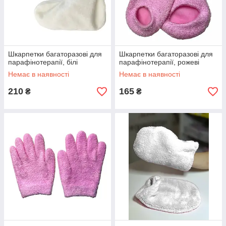
Шкарпетки багаторазові для
Шкарпетки багаторазові для
парафінотерапії, білі
парафінотерапії, рожеві
Немає в наявності
Немає в наявності
210
165
₴
₴