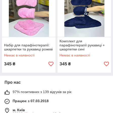
Комплект для
Набір для парафінотерапії:
парафінотерапії рукавиці +
шкарпетки та рукавиці рожеві
шкарпетки сині
Немає в наявності
Немає в наявності
345
345
₴
₴
Про нас
97% позитивних з 139 відгуків за рік
Працює з 07.03.2018
м. Київ