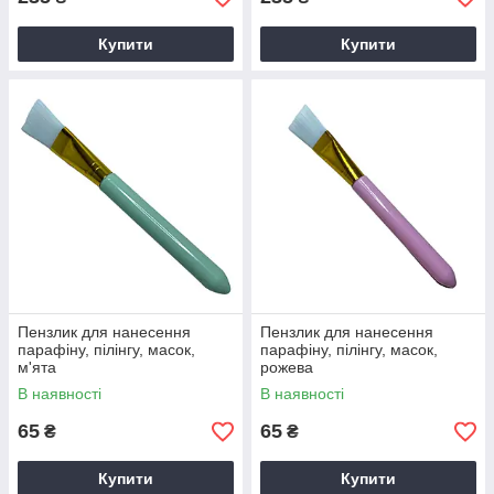
Купити
Купити
Пензлик для нанесення
Пензлик для нанесення
парафіну, пілінгу, масок,
парафіну, пілінгу, масок,
м'ята
рожева
В наявності
В наявності
65
65
₴
₴
Купити
Купити