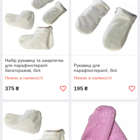
Набір рукавиці та шкарпетки
для парафінотерапії
Рукавиці для
багаторазові, білі.
парафінотерапії, білі
Немає в наявності
Немає в наявності
375
195
₴
₴