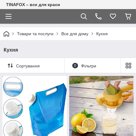
TINAFOX – все для краси
Товари та послуги
Все для дому
Кухня
Кухня
Сортування
0
Фільтри