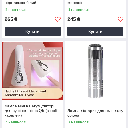
підставкою білий
мережі)
В наявності
В наявності
265
245
₴
₴
Купити
Купити
Лампа міні на акумуляторі
для сушіння нігтів Q5 (з юсб
Лампа ліхтарик для гель-лаку
кабелем)
срібна
В наявності
В наявності