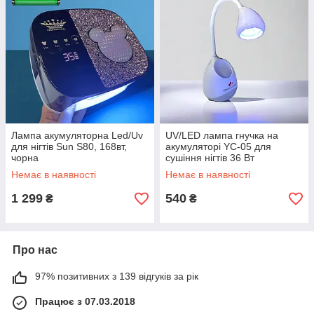
Лампа акумуляторна Led/Uv
UV/LED лампа гнучка на
для нігтів Sun S80, 168вт,
акумуляторі YC-05 для
чорна
сушіння нігтів 36 Вт
Немає в наявності
Немає в наявності
1 299
540
₴
₴
Про нас
97% позитивних з 139 відгуків за рік
Працює з 07.03.2018