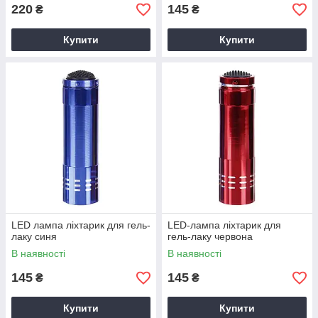
220
145
₴
₴
Купити
Купити
LED лампа ліхтарик для гель-
LED-лампа ліхтарик для
лаку синя
гель-лаку червона
В наявності
В наявності
145
145
₴
₴
Купити
Купити