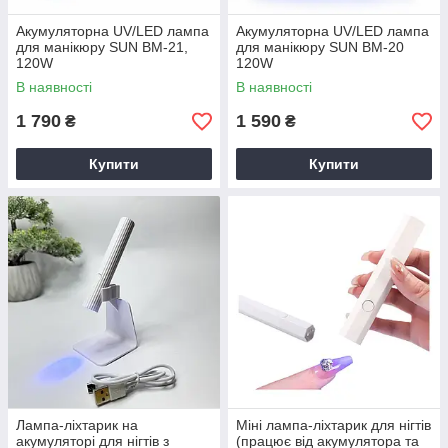
Акумуляторна UV/LED лампа
Акумуляторна UV/LED лампа
для манікюру SUN BM-21,
для манікюру SUN BM-20
120W
120W
В наявності
В наявності
1 790
1 590
₴
₴
Купити
Купити
Лампа-ліхтарик на
Міні лампа-ліхтарик для нігтів
акумуляторі для нігтів з
(працює від акумулятора та