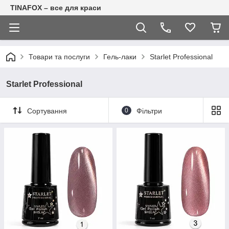
TINAFOX – все для краси
Товари та послуги
Гель-лаки
Starlet Professional
Starlet Professional
Сортування
0
Фільтри