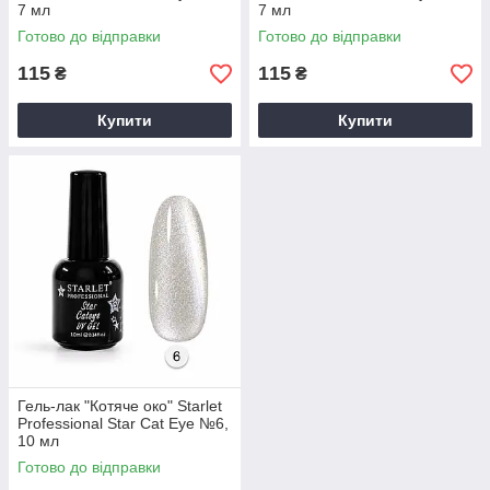
7 мл
7 мл
Готово до відправки
Готово до відправки
115
115
₴
₴
Купити
Купити
Гель-лак "Котяче око" Starlet
Professional Star Cat Eye №6,
10 мл
Готово до відправки