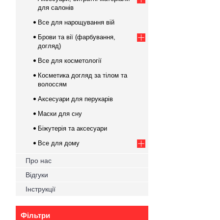
для салонів
Все для нарощування вій
Брови та вії (фарбування,
догляд)
Все для косметології
Косметика догляд за тілом та
волоссям
Аксесуари для перукарів
Маски для сну
Біжутерія та аксесуари
Все для дому
Про нас
Відгуки
Інструкції
Фільтри