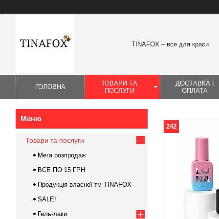
TINAFOX – все для краси
ТОВАРИ ТА
ДОСТАВКА І
ГОЛОВНА
ПОСЛУГИ
ОПЛАТА
242
Товари та послуги
Мега розпродаж
ВСЕ ПО 15 ГРН
Продукція власної тм TINAFOX
SALE!
Гель-лаки