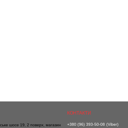
+380 (96) 393-50-08
Viber
вське шосе 19, 2 поверх, магазин