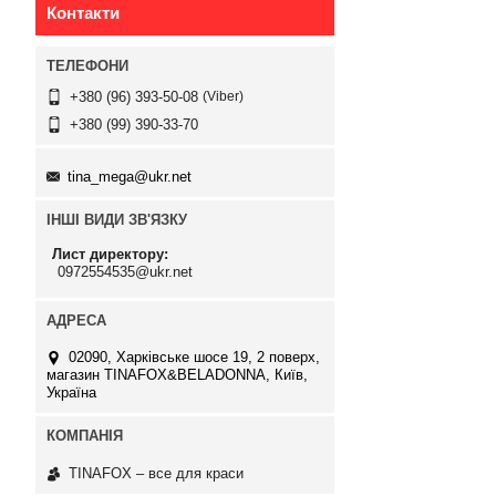
Контакти
Viber
+380 (96) 393-50-08
+380 (99) 390-33-70
tina_mega@ukr.net
ІНШІ ВИДИ ЗВ'ЯЗКУ
Лист директору
0972554535@ukr.net
02090, Харківське шосе 19, 2 поверх,
магазин TINAFOX&BELADONNA, Київ,
Україна
TINAFOX – все для краси