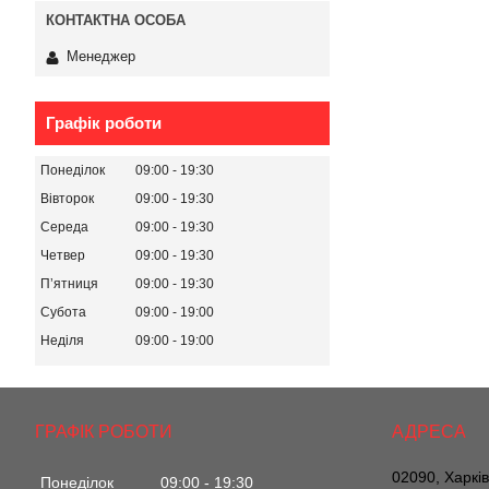
Менеджер
Графік роботи
Понеділок
09:00
19:30
Вівторок
09:00
19:30
Середа
09:00
19:30
Четвер
09:00
19:30
Пʼятниця
09:00
19:30
Субота
09:00
19:00
Неділя
09:00
19:00
ГРАФІК РОБОТИ
02090, Харкі
Понеділок
09:00
19:30