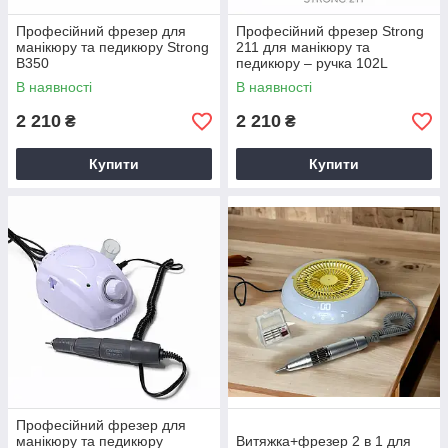
Професійний фрезер для
Професійний фрезер Strong
манікюру та педикюру Strong
211 для манікюру та
B350
педикюру – ручка 102L
В наявності
В наявності
2 210
2 210
₴
₴
Купити
Купити
Професійний фрезер для
манікюру та педикюру
Витяжка+фрезер 2 в 1 для