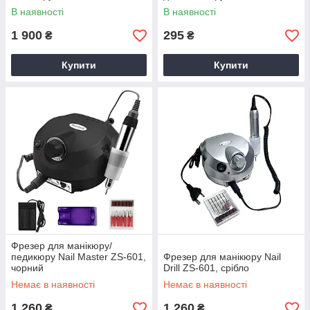
В наявності
В наявності
1 900
295
₴
₴
Купити
Купити
Фрезер для манікюру/
педикюру Nail Master ZS-601,
Фрезер для манікюру Nail
чорний
Drill ZS-601, срібло
Немає в наявності
Немає в наявності
1 260
1 260
₴
₴