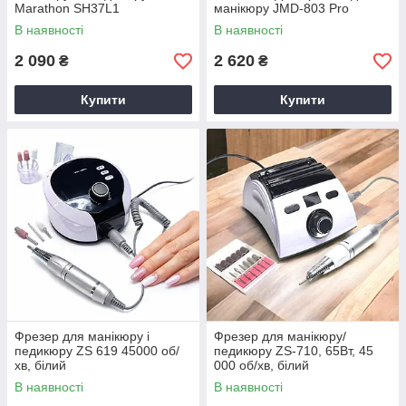
Marathon SH37L1
манікюру JMD-803 Pro
В наявності
В наявності
2 090
2 620
₴
₴
Купити
Купити
Фрезер для манікюру і
Фрезер для манікюру/
педикюру ZS 619 45000 об/
педикюру ZS-710, 65Вт, 45
хв, білий
000 об/хв, білий
В наявності
В наявності