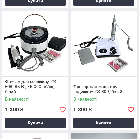
Купити
Купити
Фрезер для манікюру ZS-
606, 65 Вт, 45 000 об/хв,
Фрезер для манікюру і
білий
педикюру ZS-609, білий
В наявності
В наявності
1 390
1 390
₴
₴
Купити
Купити