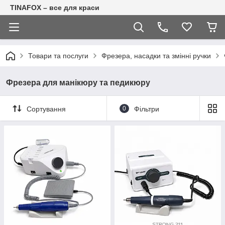
TINAFOX – все для краси
Товари та послуги
Фрезера, насадки та змінні ручки
Фрезера для манікюру та педикюру
Сортування
0
Фільтри