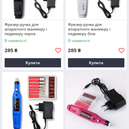
Фрезер-ручка для
Фрезер-ручка для
апаратного манікюру і
апаратного манікюру і
педикюру чорна
педикюру біла
В наявності
В наявності
285
285
₴
₴
Купити
Купити