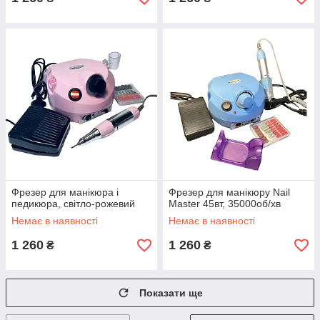
Фрезер для манікюра і
Фрезер для манікюру Nail
педикюра, світло-рожевий
Master 45вт, 35000об/хв
Немає в наявності
Немає в наявності
1 260
1 260
₴
₴
Показати ще