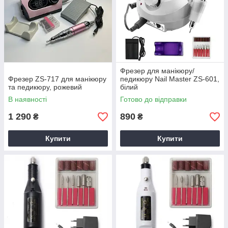
Фрезер для манікюру/
Фрезер ZS-717 для манікюру
педикюру Nail Master ZS-601,
та педикюру, рожевий
білий
В наявності
Готово до відправки
1 290
890
₴
₴
Купити
Купити