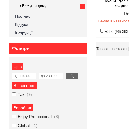
Кульки для 
кварцов
Все для дому
19
Про нас
Немає в наявност
Відгуки
+380 (96) 393
Інструкції
Фільтри
Ціна
В наявності
Так
9
Виробник
Enjoy Professional
6
Global
1