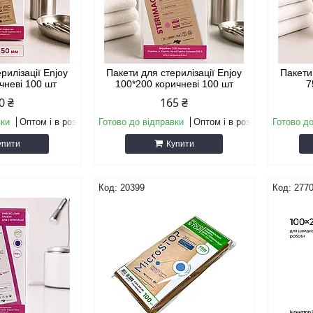
рилізації Enjoy
Пакети для стерилізації Enjoy
Пакети
чневі 100 шт
100*200 коричневі 100 шт
7
0 ₴
165 ₴
вки
Оптом і в роздріб
Готово до відправки
Оптом і в роздріб
Готово до
упити
Купити
20399
277