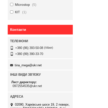
Microstop
5
КІТ
1
Контакти
Viber
+380 (96) 393-50-08
+380 (99) 390-33-70
tina_mega@ukr.net
ІНШІ ВИДИ ЗВ'ЯЗКУ
Лист директору
0972554535@ukr.net
02090, Харківське шосе 19, 2 поверх,