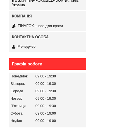
магазин TINAFOX&BELADONNA, Київ,
Україна
TINAFOX – все для краси
Менеджер
Графік роботи
Понеділок
09:00
19:30
Вівторок
09:00
19:30
Середа
09:00
19:30
Четвер
09:00
19:30
Пʼятниця
09:00
19:30
Субота
09:00
19:00
Неділя
09:00
19:00