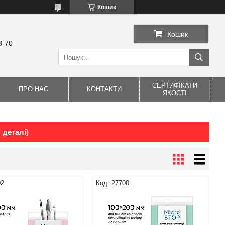
Кошик
Кошик
3-70
СЕРТИФІКАТИ
ПРО НАС
КОНТАКТИ
ЯКОСТІ
 деталі)
02
27700