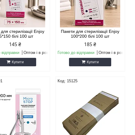
 для стерилізації Enjoy
Пакети для стерилізації Enjoy
5*150 білі 100 шт
100*200 білі 100 шт
145 ₴
185 ₴
 відправки
Оптом і в роздріб
Готово до відправки
Оптом і в роздріб
Купити
Купити
01
15125