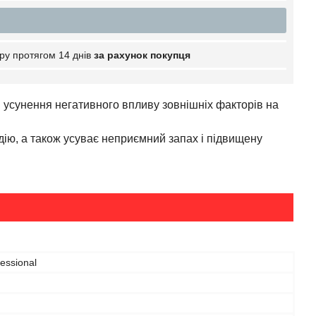
ру протягом 14 днів
за рахунок покупця
я усунення негативного впливу зовнішніх факторів на
дію, а також усуває неприємний запах і підвищену
essional