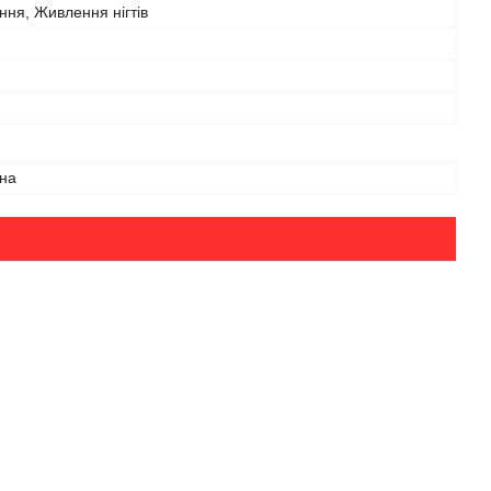
ня, Живлення нігтів
на