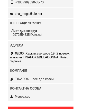
+380 (99) 390-33-70
tina_mega@ukr.net
ІНШІ ВИДИ ЗВ'ЯЗКУ
Лист директору
0972554535@ukr.net
02090, Харківське шосе 19, 2 поверх,
магазин TINAFOX&BELADONNA, Київ,
Україна
TINAFOX – все для краси
Менеджер