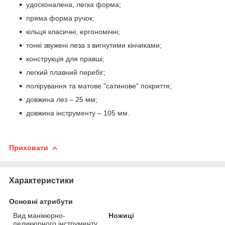
удосконалена, легка форма;
пряма форма ручок;
кільця класичні, ергономічні;
тонкі звужені леза з вигнутими кінчиками;
конструкція для правші;
легкий плавний перебіг;
полірування та матове "сатинове" покриття;
довжина лез – 25 мм;
довжина інструменту – 105 мм.
Приховати
Характеристики
Основні атрибути
Вид манікюрно-
Ножиці
педикюрного інструменту