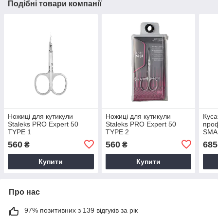
Подібні товари компанії
Ножиці для кутикули
Ножиці для кутикули
Куса
Staleks PRO Expert 50
Staleks PRO Expert 50
проф
TYPE 1
TYPE 2
SMA
560
560
685
₴
₴
Купити
Купити
Про нас
97% позитивних з 139 відгуків за рік