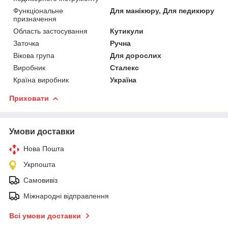
Функціональне
Для манікюру, Для педикюру
призначення
Область застосування
Кутикули
Заточка
Ручна
Вікова група
Для дорослих
Виробник
Сталекс
Країна виробник
Україна
Приховати
Умови доставки
Нова Пошта
Укрпошта
Самовивіз
Міжнародні відправлення
Всі умови доставки