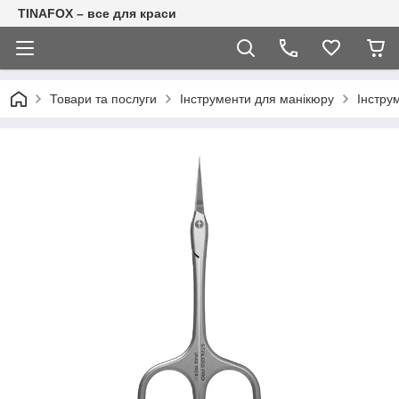
TINAFOX – все для краси
Товари та послуги
Інструменти для манікюру
Інстру