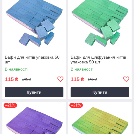
Бафи для нігтів упаковка 50
Бафи для шліфування нігтів
шт
упаковка 50 шт
В наявності
В наявності
115
115
₴
₴
145 ₴
145 ₴
Купити
Купити
–21%
–21%