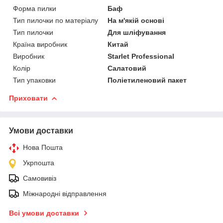
Форма пилки
Баф
Тип пилочки по матеріалу
На м'якій основі
Тип пилочки
Для шліфування
Країна виробник
Китай
Виробник
Starlet Professional
Колір
Салатовий
Тип упаковки
Поліетиленовий пакет
Приховати
Умови доставки
Нова Пошта
Укрпошта
Самовивіз
Міжнародні відправлення
Всі умови доставки