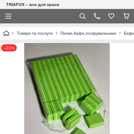
TINAFOX – все для краси
Товари та послуги
Пилки,бафи,полірувальники
Баф
–21%