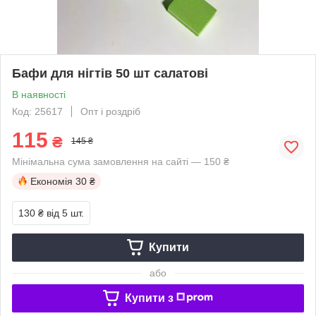
Бафи для нігтів 50 шт салатові
В наявності
Код: 25617
Опт і роздріб
115
₴
145 ₴
Мінімальна сума замовлення на сайті — 150 ₴
Економія
30 ₴
130 ₴
від 5 шт.
Купити
або
Купити з