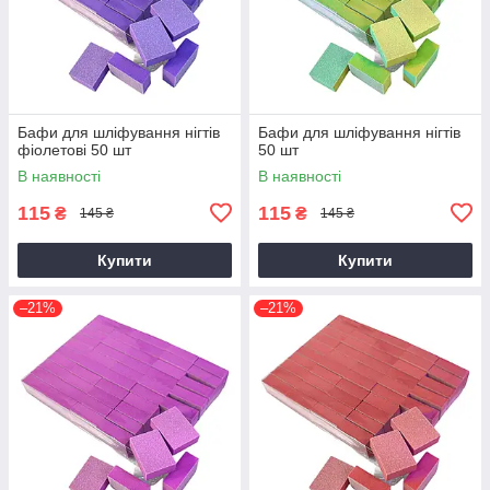
Бафи для шліфування нігтів
Бафи для шліфування нігтів
фіолетові 50 шт
50 шт
В наявності
В наявності
115
115
₴
₴
145 ₴
145 ₴
Купити
Купити
–21%
–21%