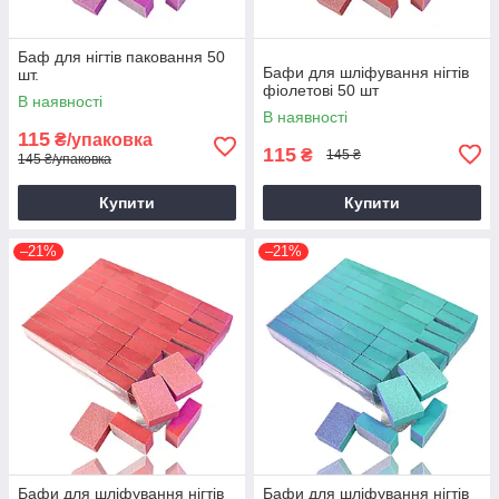
Баф для нігтів паковання 50
Бафи для шліфування нігтів
шт.
фіолетові 50 шт
В наявності
В наявності
115
₴/упаковка
115
₴
145 ₴
145 ₴/упаковка
Купити
Купити
–21%
–21%
Бафи для шліфування нігтів
Бафи для шліфування нігтів