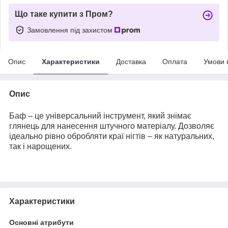
Що таке купити з Пром?
Замовлення під захистом
Опис
Характеристики
Доставка
Оплата
Умови 
Опис
Баф – це універсальний інструмент, який знімає
глянець для нанесення штучного матеріалу. Дозволяє
ідеально рівно обробляти краї нігтів – як натуральних,
так і нарощених.
Характеристики
Основні атрибути