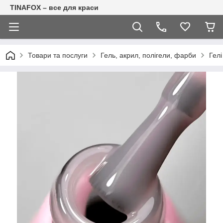
TINAFOX – все для краси
Товари та послуги
Гель, акрил, полігели, фарби
Гелі