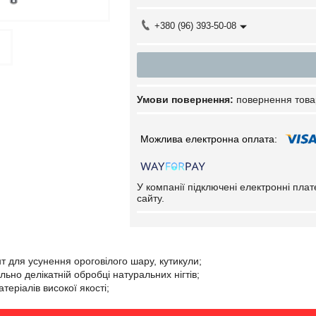
+380 (96) 393-50-08
повернення това
У компанії підключені електронні пла
сайту.
нт для усунення ороговілого шару, кутикули;
ьно делікатній обробці натуральних нігтів;
атеріалів високої якості;