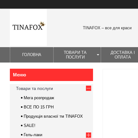
TINAFOX – все для краси
ТОВАРИ ТА
ДОСТАВКА І
ГОЛОВНА
ПОСЛУГИ
ОПЛАТА
Товари та послуги
Мега розпродаж
ВСЕ ПО 15 ГРН
Продукція власної тм TINAFOX
SALE!
Гель-лаки