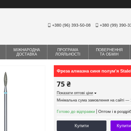
+380 (96) 393-50-08
+380 (99) 390-3
МІЖНАРОДНА
ПРОГРАМА
ПОВЕРНЕННЯ
ДОСТАВКА
ЛОЯЛЬНОСТІ
ТА ОБМІН
Фреза алмазна синя полум'я Stalek
75 ₴
Показати оптові ціни
Мінімальна сума замовлення на сайті — 
Готово до відправки
Оптом і в роздрі
Купити
Купити