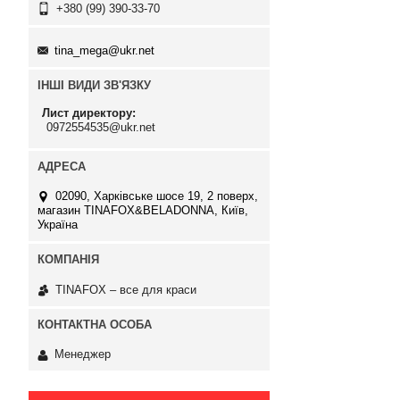
+380 (99) 390-33-70
tina_mega@ukr.net
ІНШІ ВИДИ ЗВ'ЯЗКУ
Лист директору
0972554535@ukr.net
02090, Харківське шосе 19, 2 поверх,
магазин TINAFOX&BELADONNA, Київ,
Україна
TINAFOX – все для краси
Менеджер