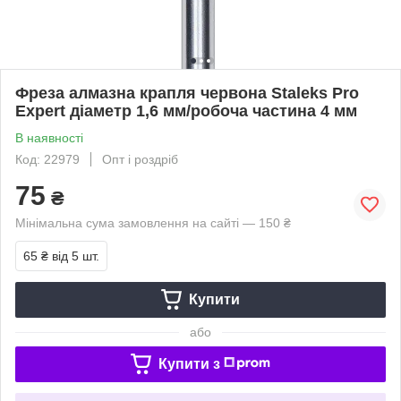
Фреза алмазна крапля червона Staleks Pro
Expert діаметр 1,6 мм/робоча частина 4 мм
В наявності
Код: 22979
Опт і роздріб
75
₴
Мінімальна сума замовлення на сайті — 150 ₴
65 ₴
від 5 шт.
Купити
або
Купити з