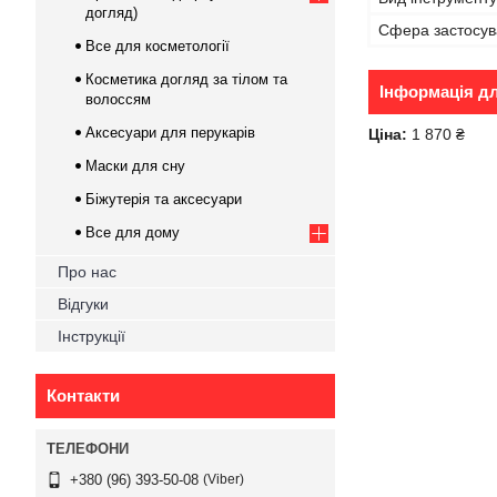
догляд)
Сфера застосу
Все для косметології
Косметика догляд за тілом та
Інформація д
волоссям
Аксесуари для перукарів
Ціна:
1 870 ₴
Маски для сну
Біжутерія та аксесуари
Все для дому
Про нас
Відгуки
Інструкції
Контакти
Viber
+380 (96) 393-50-08