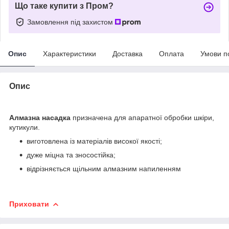
Що таке купити з Пром?
Замовлення під захистом
Опис
Характеристики
Доставка
Оплата
Умови п
Опис
Алмазна насадка
призначена для апаратної обробки шкіри,
кутикули.
виготовлена із матеріалів високої якості;
дуже міцна та зносостійка;
відрізняється щільним алмазним напиленням
Приховати