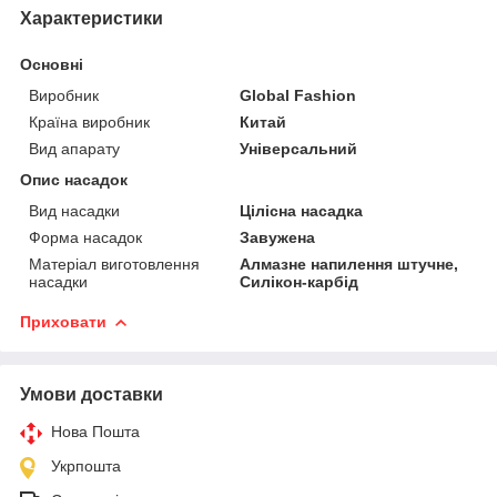
Характеристики
Основні
Виробник
Global Fashion
Країна виробник
Китай
Вид апарату
Універсальний
Опис насадок
Вид насадки
Цілісна насадка
Форма насадок
Завужена
Матеріал виготовлення
Алмазне напилення штучне,
насадки
Силікон-карбід
Приховати
Умови доставки
Нова Пошта
Укрпошта