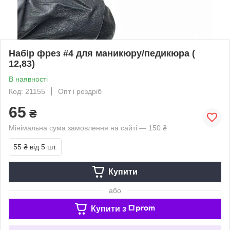
Набір фрез #4 для маникюру/педикюра (
12,83)
В наявності
Код: 21155
Опт і роздріб
65
₴
Мінімальна сума замовлення на сайті — 150 ₴
55 ₴
від 5 шт.
Купити
або
Купити з