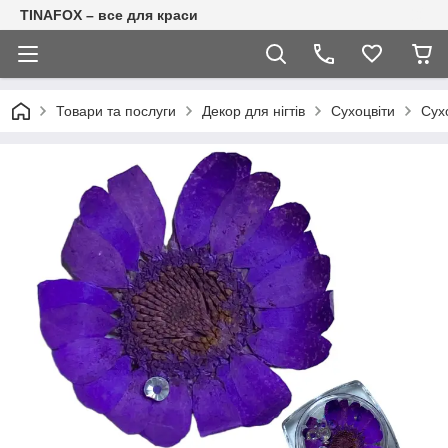
TINAFOX – все для краси
Товари та послуги
Декор для нігтів
Сухоцвіти
Сухо