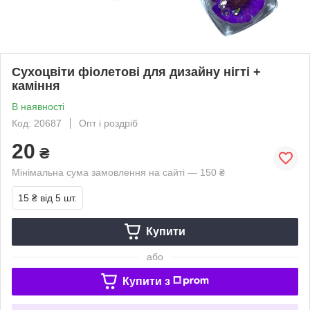
Сухоцвіти фіолетові для дизайну нігті +
каміння
В наявності
Код: 20687
Опт і роздріб
20
₴
Мінімальна сума замовлення на сайті — 150 ₴
15 ₴
від 5 шт.
Купити
або
Купити з