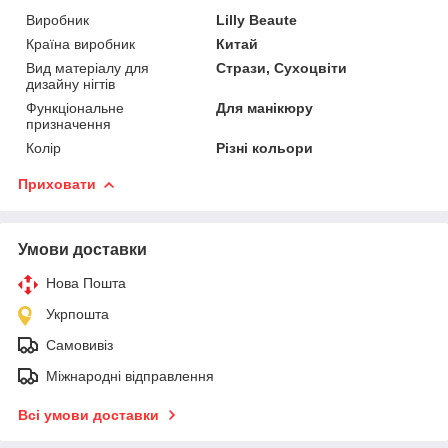
Виробник
Lilly Beaute
Країна виробник
Китай
Вид матеріалу для
Стрази, Сухоцвіти
дизайну нігтів
Функціональне
Для манікюру
призначення
Колір
Різні кольори
Приховати
Умови доставки
Нова Пошта
Укрпошта
Самовивіз
Міжнародні відправлення
Всі умови доставки