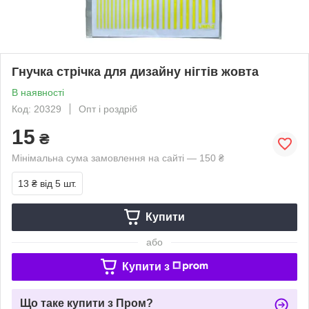
Гнучка стрічка для дизайну нігтів жовта
В наявності
Код: 20329
Опт і роздріб
15
₴
Мінімальна сума замовлення на сайті — 150 ₴
13 ₴
від 5 шт.
Купити
або
Купити з
Що таке купити з Пром?