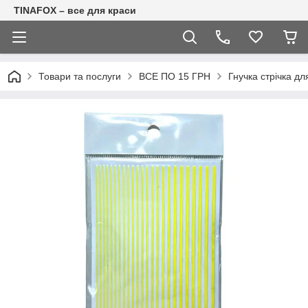
TINAFOX – все для краси
Товари та послуги
ВСЕ ПО 15 ГРН
Гнучка стрічка дл