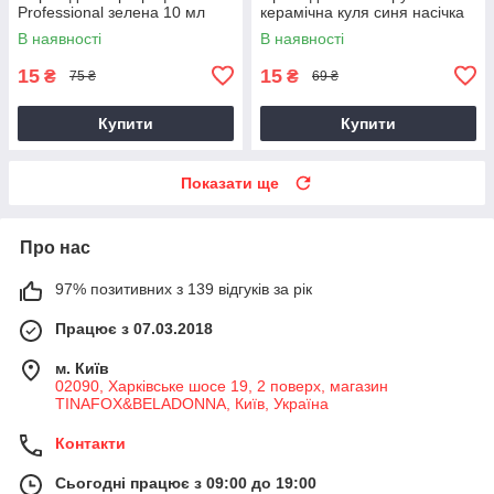
Professional зелена 10 мл
керамічна куля синя насічка
В наявності
В наявності
15
15
₴
₴
75 ₴
69 ₴
Купити
Купити
Показати ще
Про нас
97% позитивних з 139 відгуків за рік
Працює з 07.03.2018
м. Київ
02090, Харківське шосе 19, 2 поверх, магазин
TINAFOX&BELADONNA, Київ, Україна
Контакти
Сьогодні працює з 09:00 до 19:00