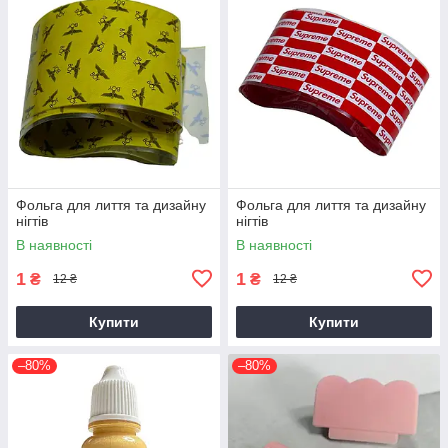
Фольга для лиття та дизайну
Фольга для лиття та дизайну
нігтів
нігтів
В наявності
В наявності
1
1
₴
₴
12 ₴
12 ₴
Купити
Купити
–80%
–80%