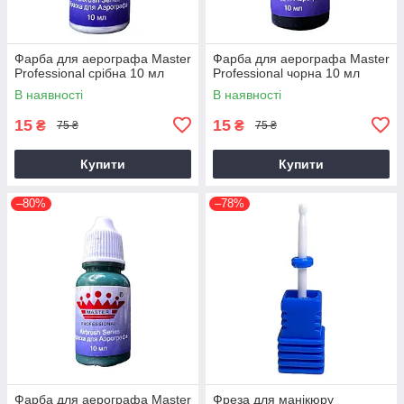
Фарба для аерографа Master
Фарба для аерографа Master
Professional срібна 10 мл
Professional чорна 10 мл
В наявності
В наявності
15
15
₴
₴
75 ₴
75 ₴
Купити
Купити
–80%
–78%
Фарба для аерографа Master
Фреза для манікюру