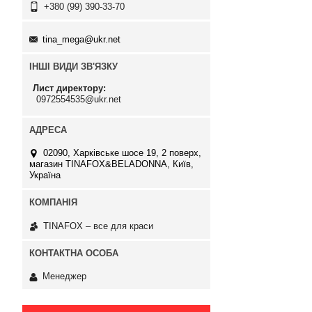
+380 (99) 390-33-70
tina_mega@ukr.net
ІНШІ ВИДИ ЗВ'ЯЗКУ
Лист директору
0972554535@ukr.net
02090, Харківське шосе 19, 2 поверх,
магазин TINAFOX&BELADONNA, Київ,
Україна
TINAFOX – все для краси
Менеджер