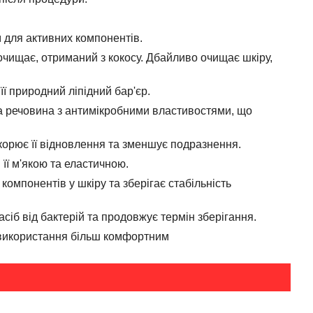
м для активних компонентів.
очищає, отриманий з кокосу. Дбайливо очищає шкіру,
її природний ліпідний бар'єр.
 речовина з антимікробними властивостями, що
скорює її відновлення та зменшує подразнення.
 її м'якою та еластичною.
омпонентів у шкіру та зберігає стабільність
сіб від бактерій та продовжує термін зберігання.
 використання більш комфортним