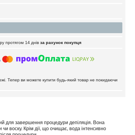
ру протягом 14 днів
за рахунок покупця
тежі. Тепер ви можете купити будь-який товар не покидаючи
ний для завершення процедури депіляція. Вона
чи воску. Крім дії, що очищає, вода інтенсивно
 після процедури.