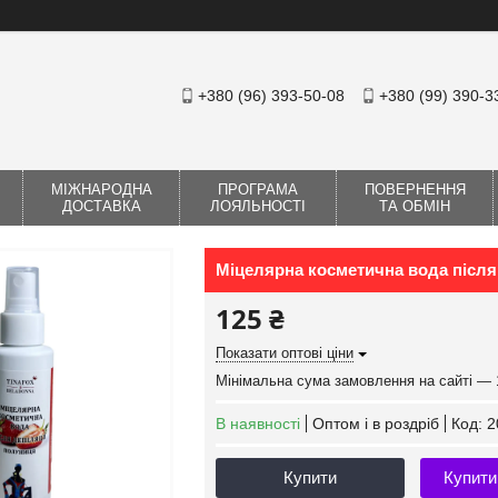
+380 (96) 393-50-08
+380 (99) 390-3
МІЖНАРОДНА
ПРОГРАМА
ПОВЕРНЕННЯ
ДОСТАВКА
ЛОЯЛЬНОСТІ
ТА ОБМІН
Міцелярна косметична вода після
125 ₴
Показати оптові ціни
Мінімальна сума замовлення на сайті — 
В наявності
Оптом і в роздріб
Код:
2
Купити
Купити