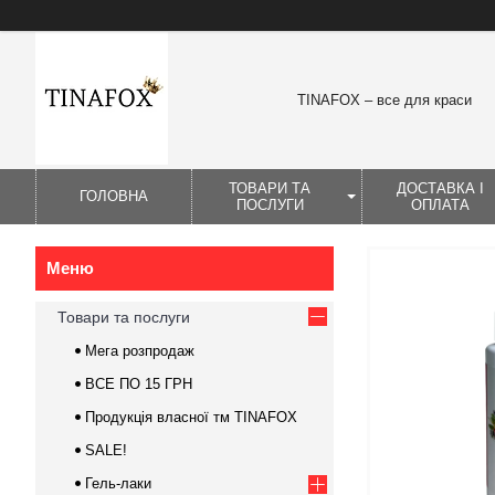
TINAFOX – все для краси
ТОВАРИ ТА
ДОСТАВКА І
ГОЛОВНА
ПОСЛУГИ
ОПЛАТА
Товари та послуги
Мега розпродаж
ВСЕ ПО 15 ГРН
Продукція власної тм TINAFOX
SALE!
Гель-лаки