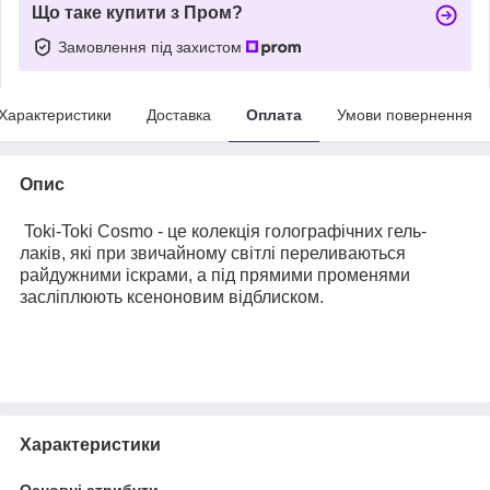
Що таке купити з Пром?
Замовлення під захистом
Характеристики
Доставка
Оплата
Умови повернення
Опис
Toki-Toki Cosmo - це колекція голографічних гель-
лаків, які при звичайному світлі переливаються
райдужними іскрами, а під прямими променями
засліплюють ксеноновим відблиском.
Характеристики
Основні атрибути