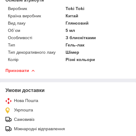
Виробник
Toki Toki
Країна виробник
Китай
Вид лаку
Глянсовий
Об`єм
5 мл
Особливості
З блискітками
Тип
Гель-лак
Тип декоративного лаку
Шімер
Колір
Різні кольори
Приховати
Умови доставки
Нова Пошта
Укрпошта
Самовивіз
Міжнародні відправлення