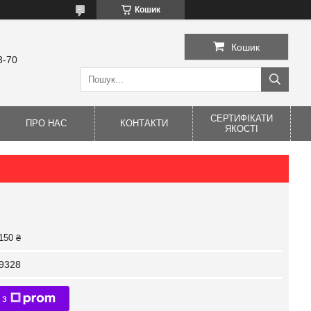
Кошик
Кошик
3-70
СЕРТИФІКАТИ
ПРО НАС
КОНТАКТИ
ЯКОСТІ
150 ₴
9328
 з