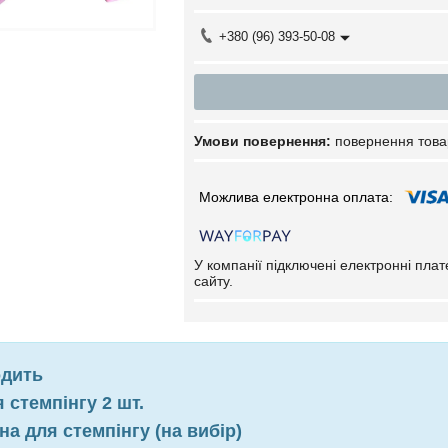
+380 (96) 393-50-08
повернення това
У компанії підключені електронні пла
сайту.
одить
я стемпінгу 2 шт.
на для стемпінгу (на вибір)