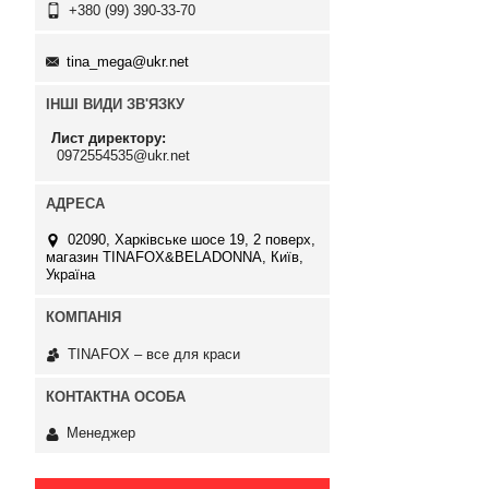
+380 (99) 390-33-70
tina_mega@ukr.net
ІНШІ ВИДИ ЗВ'ЯЗКУ
Лист директору
0972554535@ukr.net
02090, Харківське шосе 19, 2 поверх,
магазин TINAFOX&BELADONNA, Київ,
Україна
TINAFOX – все для краси
Менеджер