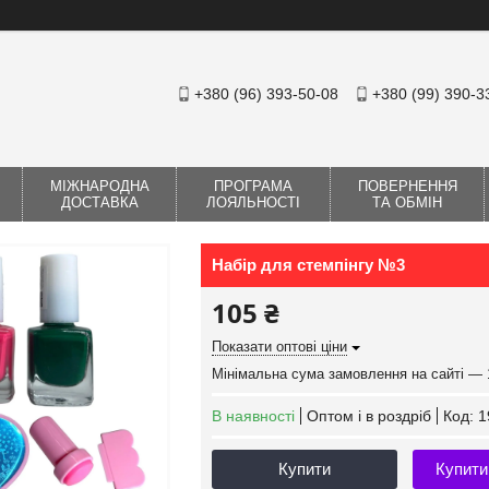
+380 (96) 393-50-08
+380 (99) 390-3
МІЖНАРОДНА
ПРОГРАМА
ПОВЕРНЕННЯ
ДОСТАВКА
ЛОЯЛЬНОСТІ
ТА ОБМІН
Набір для стемпінгу №3
105 ₴
Показати оптові ціни
Мінімальна сума замовлення на сайті — 
В наявності
Оптом і в роздріб
Код:
1
Купити
Купити