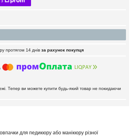
 з
ру протягом 14 днів
за рахунок покупця
тежі. Тепер ви можете купити будь-який товар не покидаючи
ковпачки для педикюру або манікюру різної