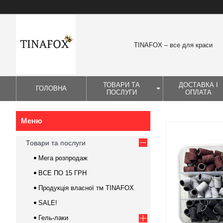
TINAFOX – все для краси
ТОВАРИ ТА
ДОСТАВКА І
ГОЛОВНА
ПОСЛУГИ
ОПЛАТА
Товари та послуги
Мега розпродаж
ВСЕ ПО 15 ГРН
Продукція власної тм TINAFOX
SALE!
Гель-лаки