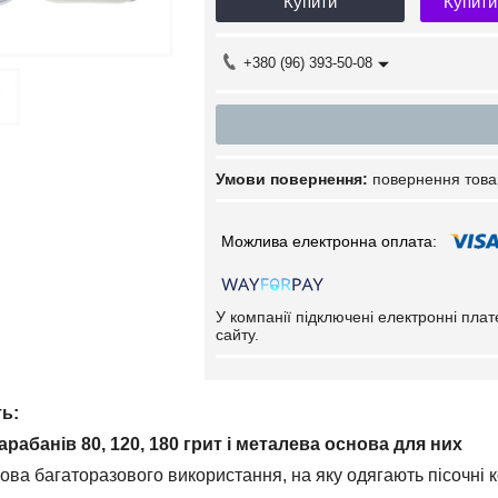
Купити
Купити
+380 (96) 393-50-08
повернення това
У компанії підключені електронні пла
сайту.
ть:
арабанів 80, 120, 180 грит і металева основа для них
ова багаторазового використання, на яку одягають пісочні 