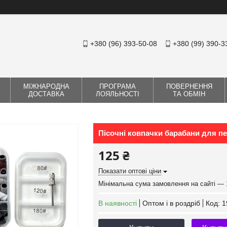
+380 (96) 393-50-08
+380 (99) 390-3
МІЖНАРОДНА
ПРОГРАМА
ПОВЕРНЕННЯ
ДОСТАВКА
ЛОЯЛЬНОСТІ
ТА ОБМІН
Пісочні ковпачки барабани для пе
125 ₴
Показати оптові ціни
Мінімальна сума замовлення на сайті — 
В наявності
Оптом і в роздріб
Код:
1