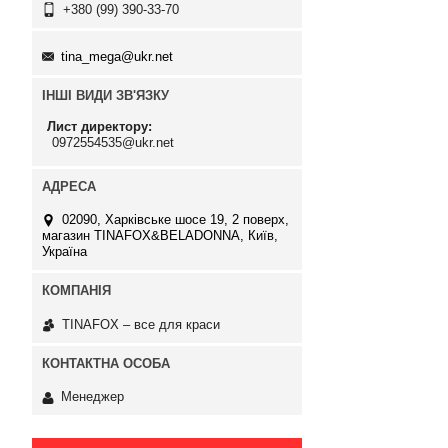
+380 (99) 390-33-70
tina_mega@ukr.net
ІНШІ ВИДИ ЗВ'ЯЗКУ
Лист директору
0972554535@ukr.net
02090, Харківське шосе 19, 2 поверх,
магазин TINAFOX&BELADONNA, Київ,
Україна
TINAFOX – все для краси
Менеджер