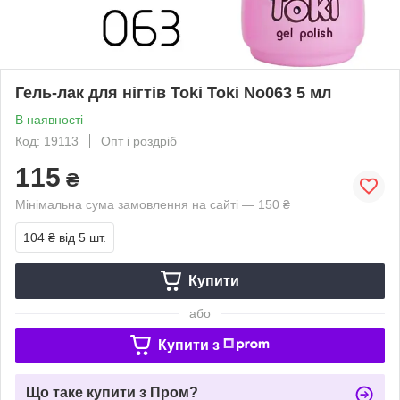
Гель-лак для нігтів Toki Toki No063 5 мл
В наявності
Код: 19113
Опт і роздріб
115
₴
Мінімальна сума замовлення на сайті — 150 ₴
104 ₴
від 5 шт.
Купити
або
Купити з
Що таке купити з Пром?