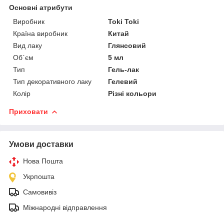
Основні атрибути
Виробник
Toki Toki
Країна виробник
Китай
Вид лаку
Глянсовий
Об`єм
5 мл
Тип
Гель-лак
Тип декоративного лаку
Гелевий
Колір
Різні кольори
Приховати
Умови доставки
Нова Пошта
Укрпошта
Самовивіз
Міжнародні відправлення