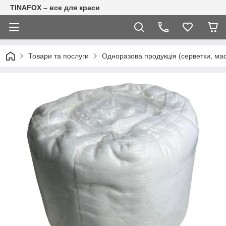
TINAFOX – все для краси
Товари та послуги
Одноразова продукція (серветки, маск