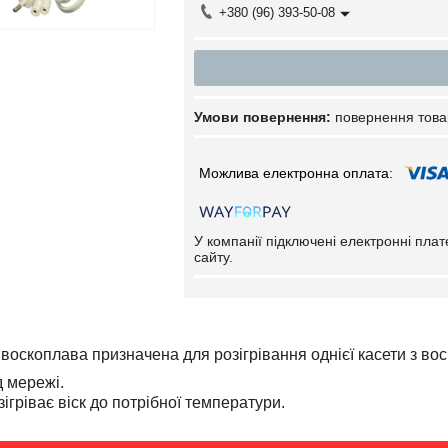
+380 (96) 393-50-08
повернення това
У компанії підключені електронні пла
сайту.
воскоплава призначена для розігрівання однієї касети з вос
 мережі.
ігріває віск до потрібної температури.