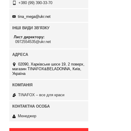
+380 (99) 390-33-70
tina_mega@ukr.net
ІНШІ ВИДИ ЗВ'ЯЗКУ
Лист директору
0972554535@ukr.net
02090, Харківське шосе 19, 2 поверх,
магазин TINAFOX&BELADONNA, Київ,
Україна
TINAFOX – все для краси
Менеджер