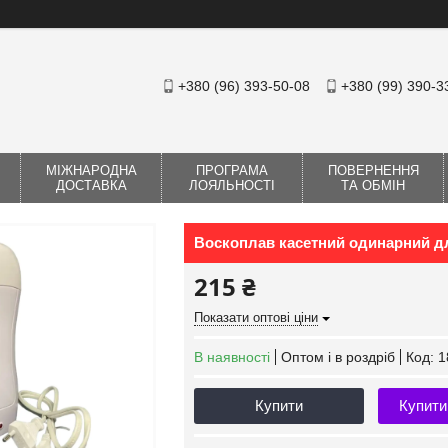
+380 (96) 393-50-08
+380 (99) 390-3
МІЖНАРОДНА
ПРОГРАМА
ПОВЕРНЕННЯ
ДОСТАВКА
ЛОЯЛЬНОСТІ
ТА ОБМІН
Воскоплав касетний одинарний дл
215 ₴
Показати оптові ціни
В наявності
Оптом і в роздріб
Код:
1
Купити
Купити