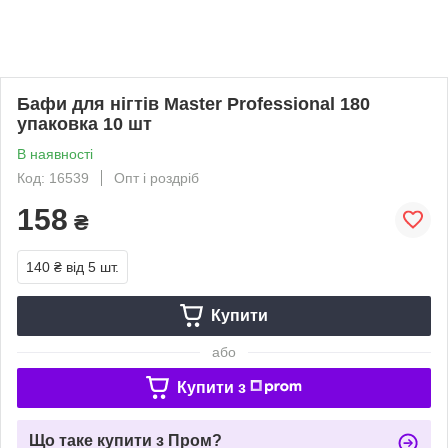
Бафи для нігтів Master Professional 180
упаковка 10 шт
В наявності
Код: 16539
Опт і роздріб
158
₴
140 ₴
від 5 шт.
Купити
або
Купити з
Що таке купити з Пром?