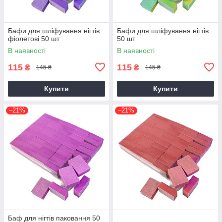
Бафи для шліфування нігтів
Бафи для шліфування нігтів
фіолетові 50 шт
50 шт
В наявності
В наявності
115
115
₴
₴
145 ₴
145 ₴
Купити
Купити
–21%
–21%
Баф для нігтів паковання 50