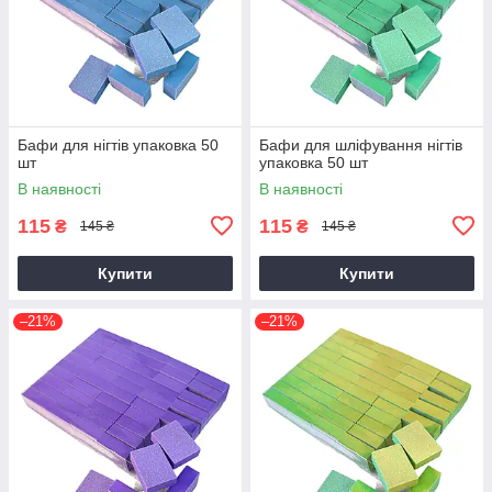
Бафи для нігтів упаковка 50
Бафи для шліфування нігтів
шт
упаковка 50 шт
В наявності
В наявності
115
115
₴
₴
145 ₴
145 ₴
Купити
Купити
–21%
–21%