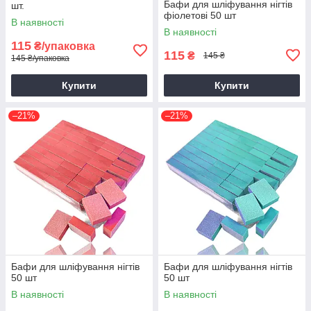
Бафи для шліфування нігтів
шт.
фіолетові 50 шт
В наявності
В наявності
115
₴/упаковка
115
₴
145 ₴
145 ₴/упаковка
Купити
Купити
–21%
–21%
Бафи для шліфування нігтів
Бафи для шліфування нігтів
50 шт
50 шт
В наявності
В наявності