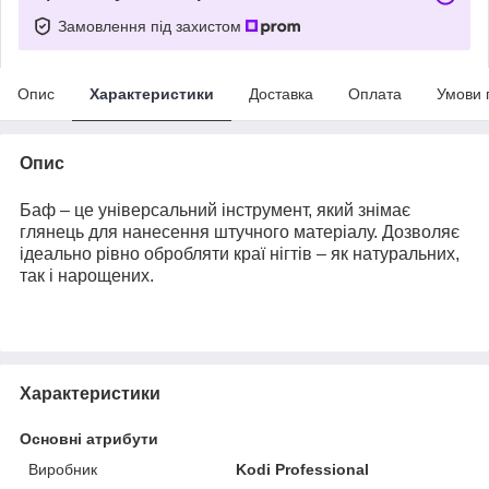
Замовлення під захистом
Опис
Характеристики
Доставка
Оплата
Умови 
Опис
Баф – це універсальний інструмент, який знімає
глянець для нанесення штучного матеріалу. Дозволяє
ідеально рівно обробляти краї нігтів – як натуральних,
так і нарощених.
Характеристики
Основні атрибути
Виробник
Kodi Professional