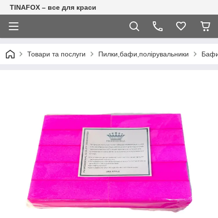
TINAFOX – все для краси
Товари та послуги
Пилки,бафи,полірувальники
Баф