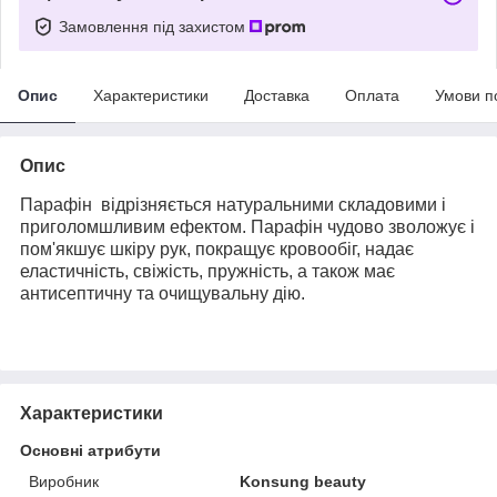
Замовлення під захистом
Опис
Характеристики
Доставка
Оплата
Умови п
Опис
Парафін відрізняється натуральними складовими і
приголомшливим ефектом. Парафін чудово зволожує і
пом'якшує шкіру рук, покращує кровообіг, надає
еластичність, свіжість, пружність, а також має
антисептичну та очищувальну дію.
Характеристики
Основні атрибути
Виробник
Konsung beauty