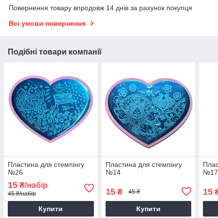
Повернення товару впродовж 14 днів за рахунок покупця
Всі умови повернення
Подібні товари компанії
Пластина для стемпінгу
Пластина для стемпінгу
Плас
№26
№14
№1
15
₴/набір
15
15
₴
45 ₴
45 ₴/набір
Купити
Купити