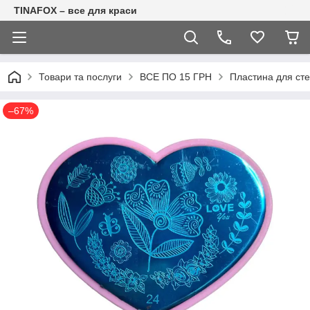
TINAFOX – все для краси
Товари та послуги
ВСЕ ПО 15 ГРН
Пластина для ст
–67%