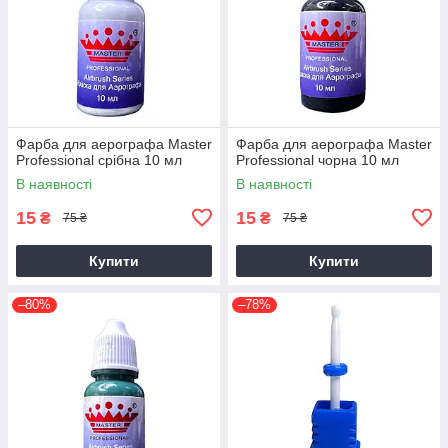
Фарба для аерографа Master
Фарба для аерографа Master
Professional срібна 10 мл
Professional чорна 10 мл
В наявності
В наявності
15
15
₴
₴
75 ₴
75 ₴
Купити
Купити
–80%
–78%