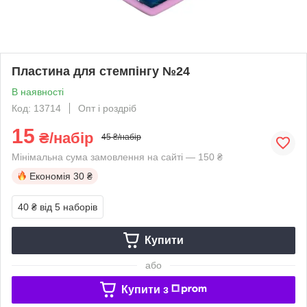
Пластина для стемпінгу №24
В наявності
Код: 13714
Опт і роздріб
15
₴/набір
45 ₴/набір
Мінімальна сума замовлення на сайті — 150 ₴
Економія
30 ₴
40 ₴
від 5 наборів
Купити
або
Купити з