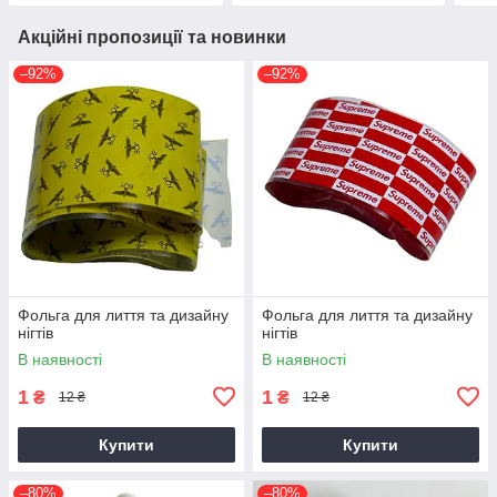
Акційні пропозиції та новинки
–92%
–92%
Фольга для лиття та дизайну
Фольга для лиття та дизайну
нігтів
нігтів
В наявності
В наявності
1
1
₴
₴
12 ₴
12 ₴
Купити
Купити
–80%
–80%