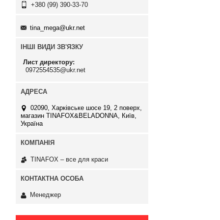
+380 (99) 390-33-70
tina_mega@ukr.net
ІНШІ ВИДИ ЗВ'ЯЗКУ
Лист директору
0972554535@ukr.net
02090, Харківське шосе 19, 2 поверх,
магазин TINAFOX&BELADONNA, Київ,
Україна
TINAFOX – все для краси
Менеджер