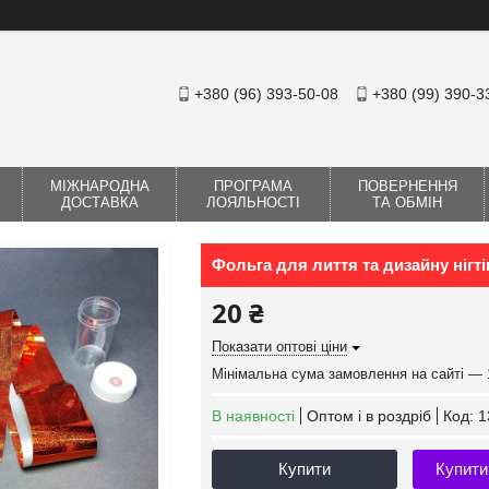
+380 (96) 393-50-08
+380 (99) 390-3
МІЖНАРОДНА
ПРОГРАМА
ПОВЕРНЕННЯ
ДОСТАВКА
ЛОЯЛЬНОСТІ
ТА ОБМІН
Фольга для лиття та дизайну нігт
20 ₴
Показати оптові ціни
Мінімальна сума замовлення на сайті — 
В наявності
Оптом і в роздріб
Код:
1
Купити
Купити