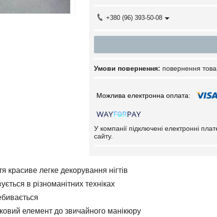
+380 (96) 393-50-08
повернення това
У компанії підключені електронні пла
сайту.
тя красиве легке декорування нігтів
ується в різноманітних техніках
ебивається
ковий елемент до звичайного манікюру