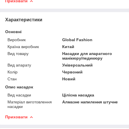
Приховати
Характеристики
Основні
Виробник
Global Fashion
Країна виробник
Китай
Вид товару
Насадки для апаратного
манікюру/педикюру
Вид апарату
Універсальний
Колір
Червоний
Стан
Новий
Опис насадок
Вид насадки
Цілісна насадка
Матеріал виготовлення
Алмазне напилення штучне
насадки
Приховати