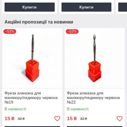
Купити
Купити
Акційні пропозиції та новинки
–53%
–53%
Фреза алмазна для
Фреза алмазна для
манікюру/педикюру червона
манікюру/педикюру червона
№19
№22
В наявності
В наявності
15
15
₴
₴
32 ₴
32 ₴