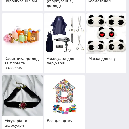
нарощування вій
(фарбування,
косметології
догляд)
Косметика догляд
Аксесуари для
Маски для сну
за тілом та
перукарів
волоссям
Біжутерія та
Все для дому
аксесуари