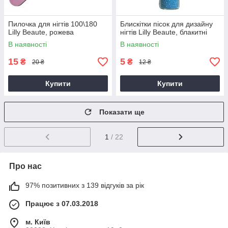
Пилочка для нігтів 100\180
Блискітки пісок для дизайну
Lilly Beaute, рожева
нігтів Lilly Beaute, блакитні
В наявності
В наявності
15
5
₴
₴
20 ₴
12 ₴
Купити
Купити
Показати ще
1
/ 22
Про нас
97% позитивних з 139 відгуків за рік
Працює з 07.03.2018
м. Київ