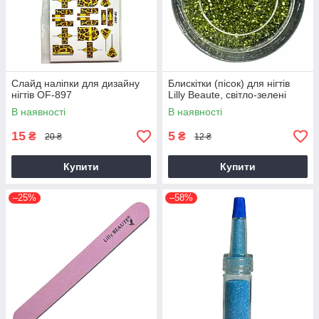
Слайд наліпки для дизайну
Блискітки (пісок) для нігтів
нігтів OF-897
Lilly Beaute, світло-зелені
В наявності
В наявності
15
5
₴
₴
20 ₴
12 ₴
Купити
Купити
–25%
–58%