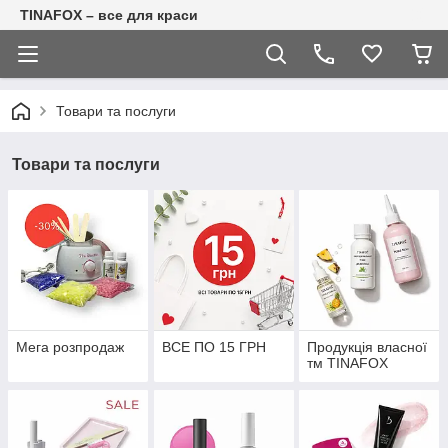
TINAFOX – все для краси
Товари та послуги
Товари та послуги
Мега розпродаж
ВСЕ ПО 15 ГРН
Продукція власної
тм TINAFOX