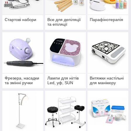
Стартові набори
Все для депіляції
Парафінотерапія
та епіляції
Фрезера, насадки
Лампи для нігтів
Витяжки настільні
та змінні ручки
Led, уф, SUN
для манікюру