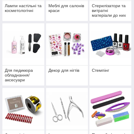
Лампи настільні та
Меблі для салонів
Стерилізатори та
косметологічні
краси
витратні
матеріали до них
Для педикюра
Декор для нігтів
Стемпінг
обладнання/
аксесуари