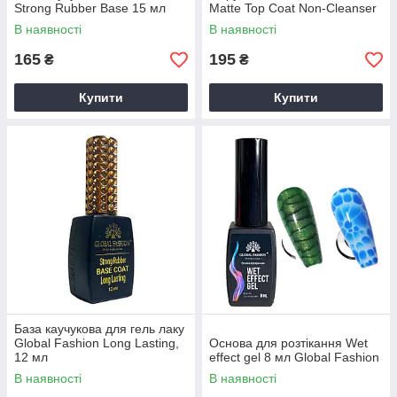
Strong Rubber Base 15 мл
Matte Top Coat Non-Cleanser
12 мл
В наявності
В наявності
165
195
₴
₴
Купити
Купити
База каучукова для гель лаку
Global Fashion Long Lasting,
Основа для розтікання Wet
12 мл
effect gel 8 мл Global Fashion
В наявності
В наявності