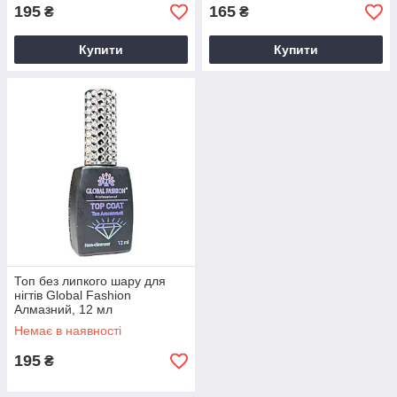
195
165
₴
₴
Купити
Купити
Топ без липкого шару для
нігтів Global Fashion
Алмазний, 12 мл
Немає в наявності
195
₴