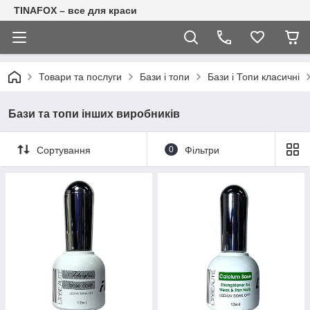
TINAFOX – все для краси
Товари та послуги
Бази і топи
Бази і Топи класичні
Бази та топи інших виробників
Сортування
0
Фільтри