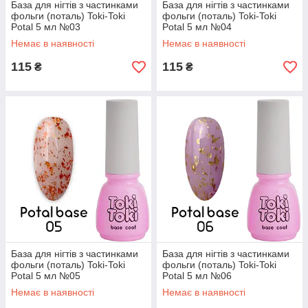
База для нігтів з частинками
База для нігтів з частинками
фольги (поталь) Toki-Toki
фольги (поталь) Toki-Toki
Potal 5 мл №03
Potal 5 мл №04
Немає в наявності
Немає в наявності
115
115
₴
₴
База для нігтів з частинками
База для нігтів з частинками
фольги (поталь) Toki-Toki
фольги (поталь) Toki-Toki
Potal 5 мл №05
Potal 5 мл №06
Немає в наявності
Немає в наявності