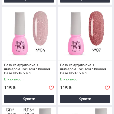
База камуфлююча з
База камуфлююча з
шимером Toki Toki Shimmer
шимером Toki Toki Shimmer
Base No04 5 мл
Base No07 5 мл
В наявності
В наявності
115
115
₴
₴
Купити
Купити