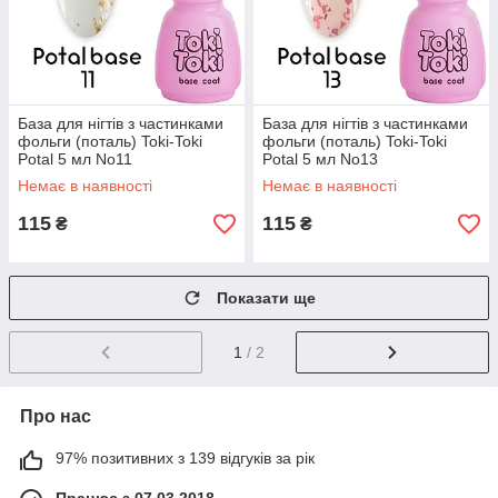
База для нігтів з частинками
База для нігтів з частинками
фольги (поталь) Toki-Toki
фольги (поталь) Toki-Toki
Potal 5 мл No11
Potal 5 мл No13
Немає в наявності
Немає в наявності
115
115
₴
₴
Показати ще
1
/ 2
Про нас
97% позитивних з 139 відгуків за рік