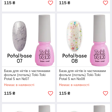
115
115
₴
₴
База для нігтів з частинками
База для нігтів із частинками
фольги (поталь) Toki-Toki
фольги (поталь) Toki-Toki
Potal 5 мл №07
Potal 5 мл No08
Немає в наявності
Немає в наявності
115
115
₴
₴