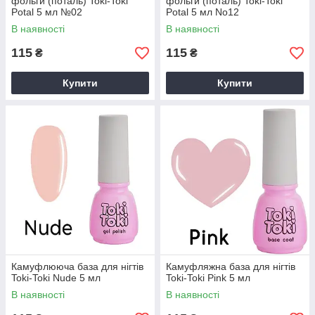
фольги (поталь) Toki-Toki
фольги (поталь) Toki-Toki
Potal 5 мл №02
Potal 5 мл No12
В наявності
В наявності
115
115
₴
₴
Купити
Купити
Камуфлююча база для нігтів
Камуфляжна база для нігтів
Toki-Toki Nude 5 мл
Toki-Toki Pink 5 мл
В наявності
В наявності