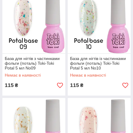
База для нігтів з частинками
База для нігтів із частинками
фольги (поталь) Toki-Toki
фольги (поталь) Toki-Toki
Potal 5 мл No09
Potal 5 мл No10
Немає в наявності
Немає в наявності
115
115
₴
₴