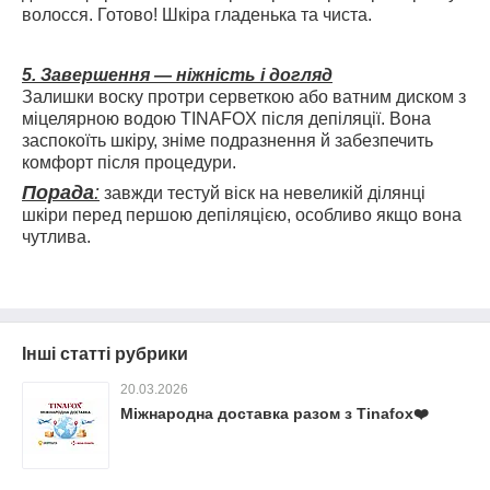
волосся. Готово! Шкіра гладенька та чиста.
5. Завершення — ніжність і догляд
Залишки воску протри серветкою або ватним диском з
міцелярною водою TINAFOX після депіляції. Вона
заспокоїть шкіру, зніме подразнення й забезпечить
комфорт після процедури.
Порада
:
завжди тестуй віск на невеликій ділянці
шкіри перед першою депіляцією, особливо якщо вона
чутлива.
Інші статті рубрики
20.03.2026
Міжнародна доставка разом з Tinafox❤️