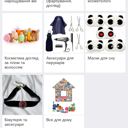
нарощування вій
(фарбування,
косметології
догляд)
Косметика догляд
Аксесуари для
Маски для сну
за тілом та
перукарів
волоссям
Біжутерія та
Все для дому
аксесуари