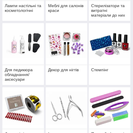
Лампи настільні та
Меблі для салонів
Стерилізатори та
косметологічні
краси
витратні
матеріали до них
Для педикюра
Декор для нігтів
Стемпінг
обладнання/
аксесуари