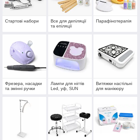
Стартові набори
Все для депіляції
Парафінотерапія
та епіляції
Фрезера, насадки
Лампи для нігтів
Витяжки настільні
та змінні ручки
Led, уф, SUN
для манікюру