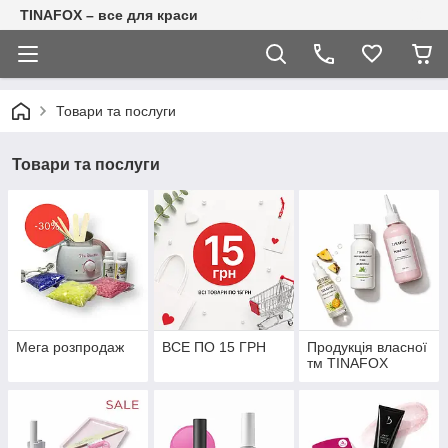
TINAFOX – все для краси
Товари та послуги
Товари та послуги
Мега розпродаж
ВСЕ ПО 15 ГРН
Продукція власної
тм TINAFOX