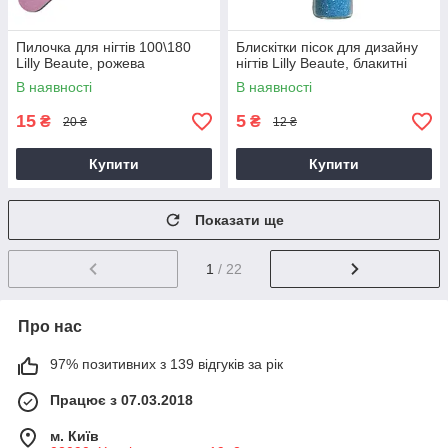
Пилочка для нігтів 100\180
Блискітки пісок для дизайну
Lilly Beaute, рожева
нігтів Lilly Beaute, блакитні
В наявності
В наявності
15
5
₴
₴
20 ₴
12 ₴
Купити
Купити
Показати ще
1
/ 22
Про нас
97% позитивних з 139 відгуків за рік
Працює з 07.03.2018
м. Київ